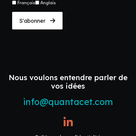
Langue
Français
Anglais
(Nécessaire)
S'abonner
Nous voulons entendre parler de
vos idées
info@quantacet.com