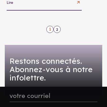
Lire
2
1
Restons connectés.
Abonnez-vous à notre
infolettre.
Email
(Nécessaire)