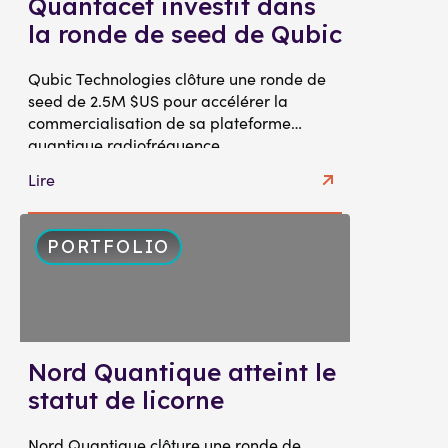
Quantacet investit dans
la ronde de seed de Qubic
Qubic Technologies clôture une ronde de
seed de 2.5M $US pour accélérer la
commercialisation de sa plateforme
quantique radiofréquence
Lire
PORTFOLIO
Nord Quantique atteint le
statut de licorne
Nord Quantique clôture une ronde de